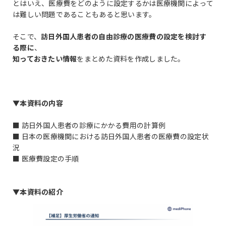
とはいえ、医療費をどのように設定するかは医療機関によって
は難しい問題であることもあると思います。
そこで、
訪日外国人患者の自由診療の医療費の設定を検討す
る際に
、
知っておきたい情報
をまとめた資料を作成しました。
▼本資料の内容
■ 訪日外国人患者の診療にかかる費用の計算例
■ 日本の医療機関における訪日外国人患者の医療費の設定状
況
■ 医療費設定の手順
▼本資料の紹介