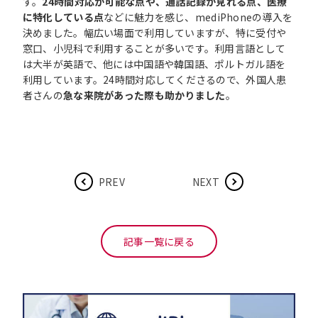
す。
24時間対応が可能な点や、通話記録が見れる点、医療
に特化している点
などに魅力を感じ、mediPhoneの導入を
決めました。幅広い場面で利用していますが、特に受付や
窓口、小児科で利用することが多いです。利用言語として
は大半が英語で、他には中国語や韓国語、ポルトガル語を
利用しています。24時間対応してくださるので、外国人患
者さんの
急な来院があった際も助かりました
。
PREV
NEXT
記事一覧に戻る