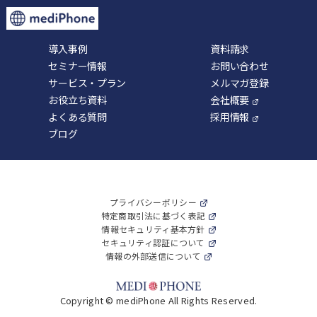
導入事例
資料請求
セミナー情報
お問い合わせ
サービス・プラン
メルマガ登録
お役立ち資料
会社概要
よくある質問
採用情報
ブログ
プライバシーポリシー
特定商取引法に基づく表記
情報セキュリティ基本方針
セキュリティ認証について
情報の外部送信について
Copyright © mediPhone All Rights Reserved.