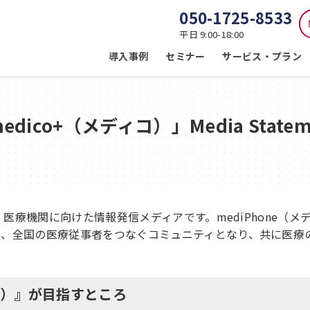
050-1725-8533
平日 9:00-18:00
導入事例
セミナー
サービス・プラン
edico+（メディコ）」Media Statem
は、医療機関に向けた情報発信メディアです。mediPhone（
て、全国の医療従事者をつなぐコミュニティとなり、共に医療
コ）』
が目指すところ