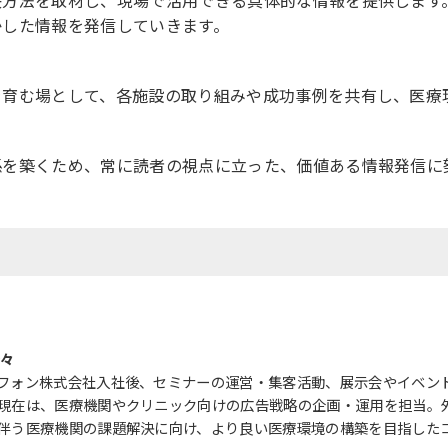
決方法を取材し、現場で活用できる具体的な情報を提供します
かした情報を発信していきます。
を育む場として、各施設の取り組みや成功事例を共有し、医療
係を築くため、常に読者の視点に立った、価値ある情報発信に
奈々
フォン株式会社入社後、セミナーの運営・集客活動、展示会やイベン
現在は、医療機関やクリニック向けの広告戦略の企画・運用を担当。
伴う医療機関の課題解決に向け、より良い医療環境の構築を目指した