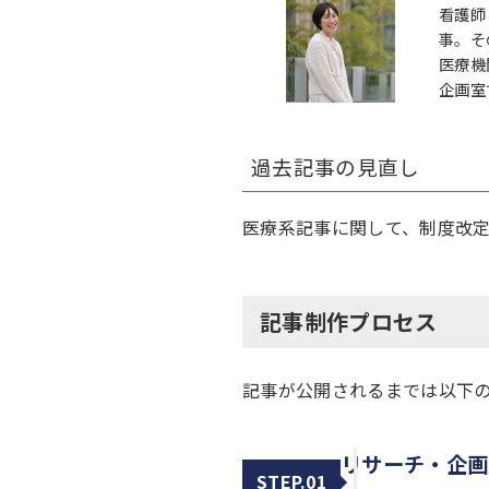
看護師
事。そ
医療機
企画室
過去記事の見直し
医療系記事に関して、制度改
記事制作プロセス
記事が公開されるまでは以下
リサーチ・企画
STEP.01