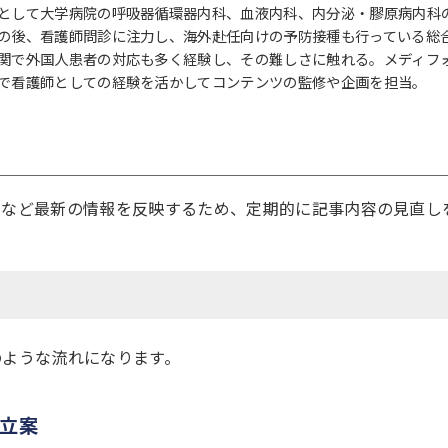
として大学病院の呼吸器循環器内科、血液内科、内分泌・膠原病内科
の後、看護師問診に注力し、海外赴任向けの予防接種も行っている総
関で外国人患者の対応も多く経験し、その難しさに触れる。メディフ
で看護師としての経験を活かしてコンテンツの監修や企画を担当。
定など最新の情報を反映するため、定期的に記事内容の見直し
のような流れになります。
立案