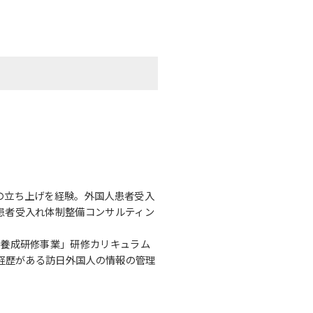
の立ち上げを経験。外国人患者受入
患者受入れ体制整備コンサルティン
ー養成研修事業」研修カリキュラム
の経歴がある訪日外国人の情報の管理