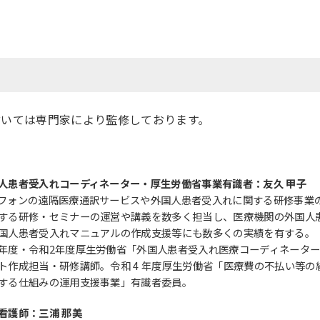
付いては専門家により監修しております。
人患者受入れコーディネーター・厚生労働省事業有識者：友久 甲子
フォンの遠隔医療通訳サービスや外国人患者受入れに関する研修事業
する研修・セミナーの運営や講義を数多く担当し、医療機関の外国人
国人患者受入れマニュアルの作成支援等にも数多くの実績を有する。
年度・令和2年度厚生労働省「外国人患者受入れ医療コーディネータ
ト作成担当・研修講師。令和 4 年度厚生労働省「医療費の不払い等
する仕組みの運用支援事業」有識者委員。
看護師：三浦 那美