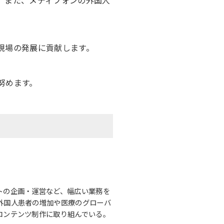
。また、メディフォンの外国人
現場の発展に貢献します。
努めます。
トの企画・運営など、幅広い業務を
外国人患者の増加や医療のグローバ
コンテンツ制作に取り組んでいる。