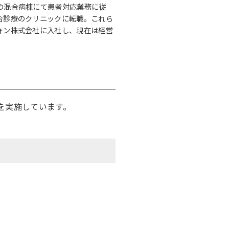
の混合病棟にて患者対応業務に従
合診療のクリニックに転職。これら
ォン株式会社に入社し、現在は経営
を実施しています。