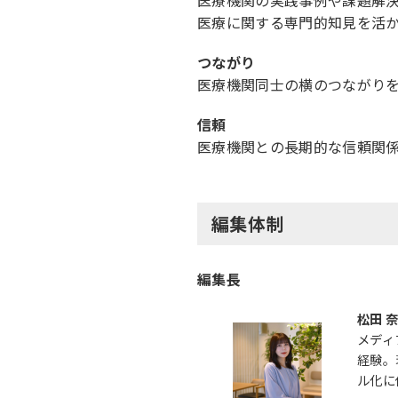
医療機関の実践事例や課題解
医療に関する専門的知見を活
つながり
医療機関同士の横のつながり
信頼
医療機関との長期的な信頼関
編集体制
編集長
松田 
メディ
経験。
ル化に