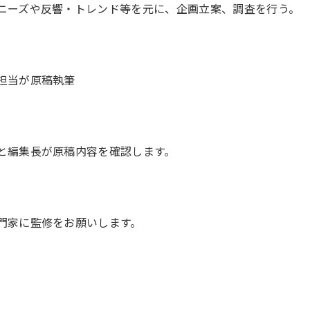
ニーズや反響・トレンド等を元に、企画立案、調査を行う。
担当が原稿執筆
と編集長が原稿内容を確認します。
門家に監修をお願いします。