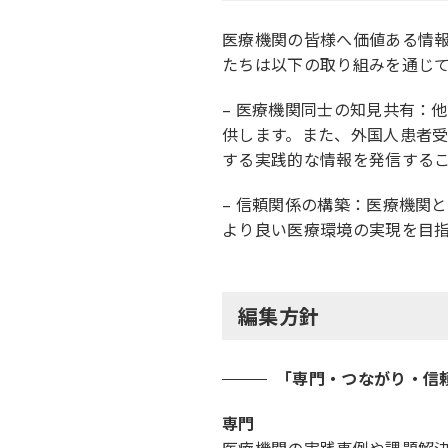
医療機関の皆様へ価値ある情
たちは以下の取り組みを通じ
– 医療機関同士の知見共有：
供します。また、外国人患者
する実践的な情報を発信する
– 信頼関係の構築：医療機関
より良い医療環境の実現を目
編集方針
「専門・つながり・信
専門