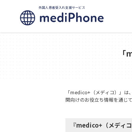
外国人患者受入れ支援サービス
「m
「medico+（メディコ）」
関向けのお役立ち情報を通じ
『medico+（メディ