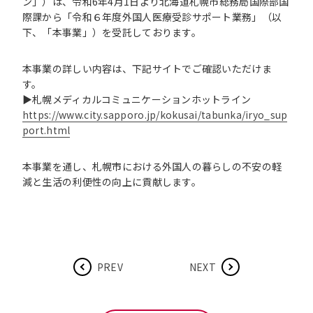
ン」）は、令和6年4月1日より北海道札幌市総務局国際部国
際課から「令和６年度外国人医療受診サポート業務」（以
下、「本事業」）を受託しております。
本事業の詳しい内容は、下記サイトでご確認いただけま
す。
▶札幌メディカルコミュニケーションホットライン
https://www.city.sapporo.jp/kokusai/tabunka/iryo_sup
port.html
本事業を通し、札幌市における外国人の暮らしの不安の軽
減と生活の利便性の向上に貢献します。
PREV
NEXT