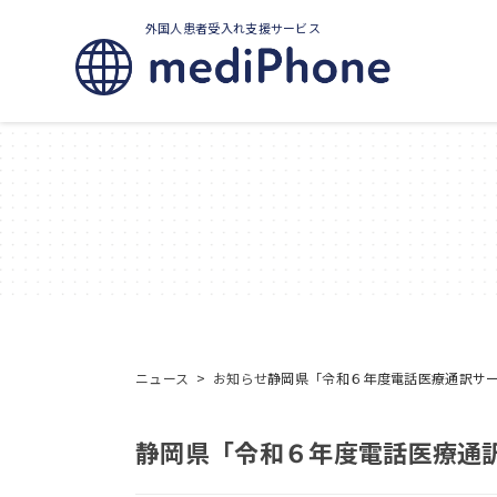
外国人患者受入れ支援サービス
ニュース
>
お知らせ
静岡県「令和６年度電話医療通訳サ
静岡県「令和６年度電話医療通