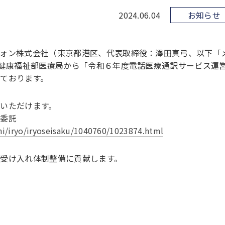
2024.06.04
お知らせ
ォン株式会社（東京都港区、代表取締役：澤田真弓、以下「
県健康福祉部医療局から「令和６年度電話医療通訳サービス運
ております。
いただけます。
務委託
hi/iryo/iryoseisaku/1040760/1023874.html
受け入れ体制整備に貢献します。