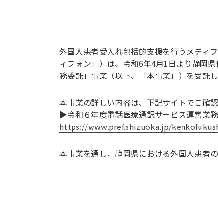
外国人患者受入れ包括的支援を行うメディフ
ィフォン」）は、令和6年4月1日より静岡
務委託」事業（以下、「本事業」）を受託し
本事業の詳しい内容は、下記サイトでご確認
▶令和６年度電話医療通訳サービス運営業
https://www.pref.shizuoka.jp/kenkofukus
本事業を通し、静岡県における外国人患者の