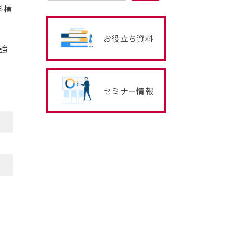
科横
お役立ち資料
ラ強
セミナー情報