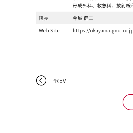
形成外科、救急科、放射線
院長
今城 健二
Web Site
https://okayama-gmc.or.j
PREV