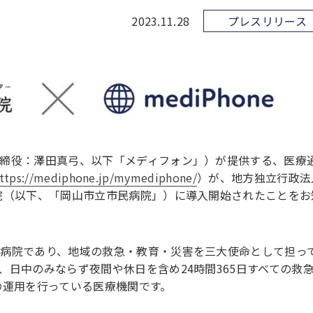
2023.11.28
プレスリリース
締役：澤田真弓、以下「メディフォン」）が提供する、医療
ttps://mediphone.jp/mymediphone/
）が、地方独立行政法
院（以下、「岡山市立市民病院」）に導入開始されたことをお
病院であり、地域の救急・教育・災害を三大使命として担っ
、日中のみならず夜間や休日を含め24時間365日すべての救
の運用を行っている医療機関です。