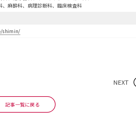
科、麻酔科、病理診断科、臨床検査科
p/shimin/
NEXT
記事一覧に戻る