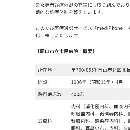
また専門診療分野の充実にも取り組んでおり
断的な診療体制を整えています。
このたび医療通訳サービス「mediPhon
化に寄与いたします。
【岡山市立市民病院 概要】
所在地
〒700-8557 岡山市北区
開設
1936年（昭和11年）4月
許可病床数
400床
内科（消化器内科、血液内
呼吸器内科、循環器内科、
診療科
腎臓内科、感染症内科）、
眼科、耳鼻いんこう科、皮