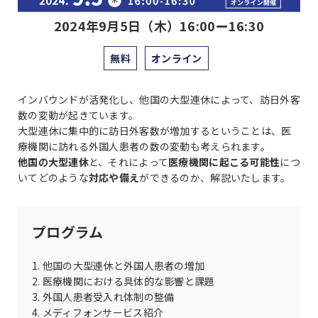
2024年9月5日（木）16:00ー16:30
無料
オンライン
インバウンドが活発化し、他国の大型連休によって、訪日外客
数の変動が起きています。
大型連休に集中的に訪日外客数が増加するということは、医
療機関に訪れる外国人患者の数の変動も考えられます。
他国の大型連休
と、それによって
医療機関に起こる可能性
につ
いてどのような
対応や備え
ができるのか、解説いたします。
プログラム
1. 他国の大型連休と外国人患者の増加
2. 医療機関における具体的な影響と課題
3. 外国人患者受入れ体制の整備
4. メディフォンサービス紹介