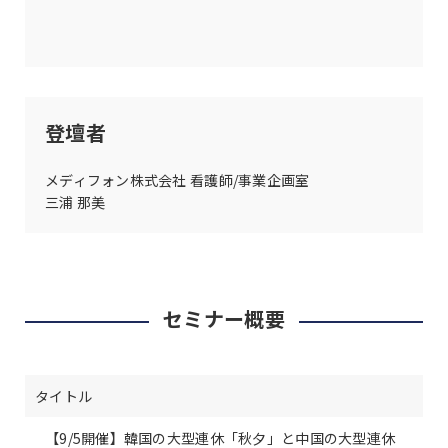
登壇者
メディフォン株式会社 看護師/事業企画室
三浦 那美
セミナー概要
タイトル
【9/5開催】韓国の大型連休「秋夕」と中国の大型連休