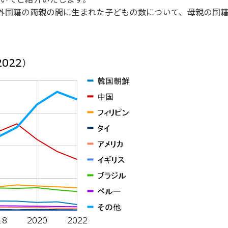
本で外国籍の両親の間に生まれた子どもの数について、母親の国