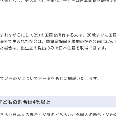
状態となり、その期間に生まれた子どもは日本国籍を取得で
まれながらにして2つの国籍を所有する人は、20歳までに国
海外で生まれた場合は、国籍留保届を現地の在外公館に3か
た場合は、出生届の提出のみで日本国籍を取得できます。
でいるのかについてデータをもとに解説いたします。
子どもの割合は4％以上
ちらも日本人の場合・父母のどちらかが外国人の場合・父母