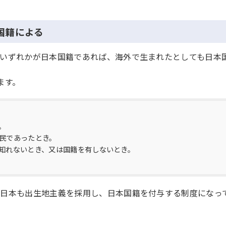
国籍による
いずれかが日本国籍であれば、海外で生まれたとしても日本
ます。
。
。
国民であったとき。
に知れないとき、又は国籍を有しないとき。
日本も出生地主義を採用し、日本国籍を付与する制度になっ