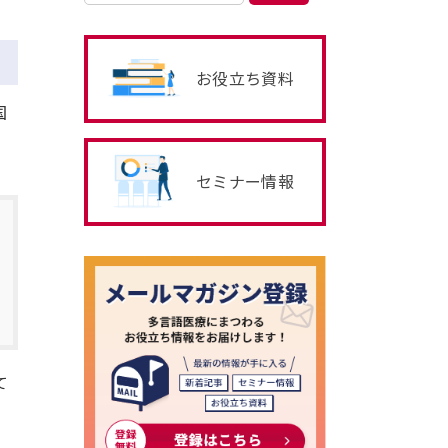
お役立ち資料
国
セミナー情報
て