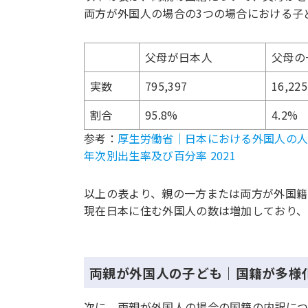
両方が外国人の場合の3つの場合における子
父母が日本人
父母の
実数
795,397
16,225
割合
95.8%
4.2%
参考：
厚生労働省｜日本における外国人の人口
年次別出生率及び百分率 2021
以上の表より、親の一方または両方が外国籍
現在日本に住む外国人の数は増加しており、
両親が外国人の子ども｜国籍が多様
次に、両親が外国人の場合の国籍の内訳につ