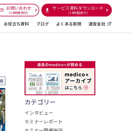
サービス資料ダウンロード
お問い合わせ
（24時間受付）
（24時間受付）
お役立ち資料
ブログ
よくある質問
運営会社
産
カテゴリー
インタビュー
セミナーレポート
セミナー開催後記