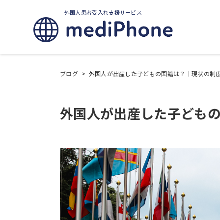
外国人患者受入れ支援サービス
ブログ
>
外国人が出産した子どもの国籍は？｜現状の制
外国人が出産した子ども