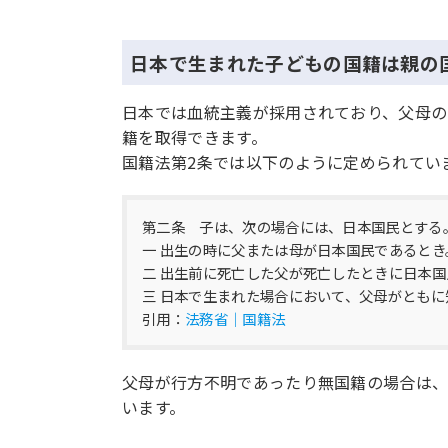
日本で生まれた子どもの国籍は親の
日本では血統主義が採用されており、父母の
籍を取得できます。
国籍法第2条では以下のように定められてい
第二条 子は、次の場合には、日本国民とする
一 出生の時に父または母が日本国民であるとき
二 出生前に死亡した父が死亡したときに日本
三 日本で生まれた場合において、父母がとも
引用：
法務省｜国籍法
父母が行方不明であったり無国籍の場合は、
います。