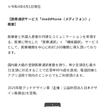
※令和4年4月1日現在
【医療通訳サービス「
mediPhone
（メディフォン）」
概要】
医療者と外国人患者の円滑なコミュニケーションを実現す
る、医療に特化した 「医療通訳」＋ 「機械翻訳」 サービス
として、医療機関を中心に約87,000機関に導入頂いており
ます。
国内最大級の登録医療通訳者数を誇り、希少言語含む最大
31言語に対応することで応答率99％超を達成、電話回線と
アプリ活用で院内のどこからでもご利用頂けます。
2020年度グッドデザイン賞（主催：公益財団法人日本デザ
イン振興会)を受賞。