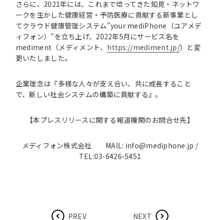
さらに、2021年には、これまで培ってきた知見・ネットワ
ークを生かした健康経営・予防医療に貢献する新事業とし
てクラウド健康管理システム”your mediPhone（ユアメデ
ィフォン）”を立ち上げ、2022年5月にサービス名を
mediment（メディメント、
https://mediment.jp/
）と変
更いたしました。
企業理念は『多様な人々が支え合い、共に成長すること
で、新しい社会システムの構築に貢献する』。
【本プレスリリースに関する報道機関のお問合せ先】
メディフォン株式会社 MAIL: info@mediphone.jp /
TEL:03-6426-5451
PREV
NEXT