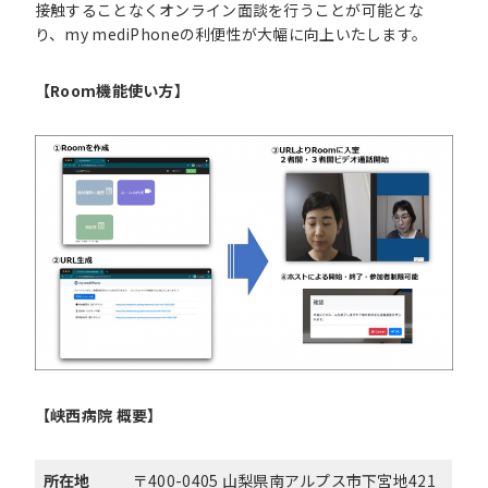
接触することなくオンライン面談を行うことが可能とな
り、my mediPhoneの利便性が大幅に向上いたします。
【Room機能使い方】
【峡西病院
概要】
所在地
〒400-0405 山梨県南アルプス市下宮地421