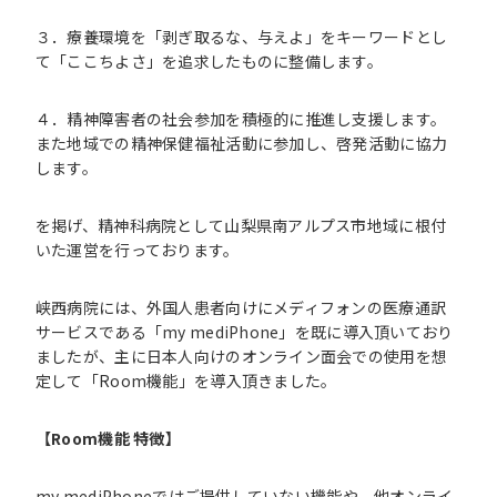
３．療養環境を「剥ぎ取るな、与えよ」をキーワードとし
て「ここちよさ」を追求したものに整備します。
４．精神障害者の社会参加を積極的に推進し支援します。
また地域での精神保健福祉活動に参加し、啓発活動に協力
します。
を掲げ、精神科病院として山梨県南アルプス市地域に根付
いた運営を行っております。
峡西病院には、外国人患者向けにメディフォンの医療通訳
サービスである「my mediPhone」を既に導入頂いており
ましたが、主に日本人向けのオンライン面会での使用を想
定して「Room機能」を導入頂きました。
【
Room
機能
特徴】
my mediPhoneではご提供していない機能や、他オンライ