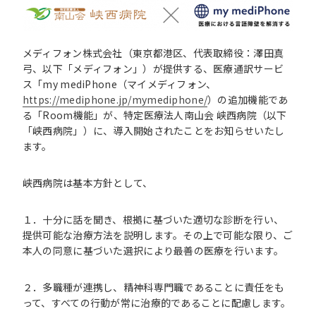
メディフォン株式会社（東京都港区、代表取締役：澤田真
弓、以下「メディフォン」）が提供する、医療通訳サービ
ス「my mediPhone（マイメディフォン、
https://mediphone.jp/mymediphone/
）の追加機能であ
る「Room機能」が、特定医療法人南山会 峡西病院（以下
「峡西病院」）に、導入開始されたことをお知らせいたし
ます。
峡西病院は基本方針として、
１．十分に話を聞き、根拠に基づいた適切な診断を行い、
提供可能な治療方法を説明します。その上で可能な限り、ご
本人の同意に基づいた選択により最善の医療を行います。
２．多職種が連携し、精神科専門職であることに責任をも
って、すべての行動が常に治療的であることに配慮します。