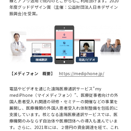
線とアプリ活用で院内のどこからもご利用頂けます。2020
年度グッドデザイン賞（主催：公益財団法人日本デザイン
振興会)を受賞。
【メディフォン 概要】
https://mediphone.jp/
電話やビデオを通じた遠隔医療通訳サービス”my
mediPhone（マイメディフォン）”、医療従事者向けの外
国人患者受入れ関連の研修・セミナーの開催などの事業を
展開し、医療機関の外国人患者受入れ体制整備を包括的に
支援しています。核となる遠隔医療通訳サービスでは、医
療機関のみならず自治体や医療団体への導入も進んでいま
す。さらに、2021年には、２億円の資金調達を経て、これ