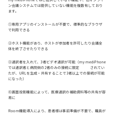
ン会議システムでは提供していない機能を複数有しており
ます。
①専用アプリのインストールが不要で、標準的なブラウザ
で利用できる
②ホスト機能があり、ホストが参加者を許可したり会議全
体を終了させたりできる
③通訳者を入れて、3者ビデオ通訳が可能（my mediPhone
では通訳者と病院側の2者のみの接続に限定 されてい
たが、URLを生成・共有することで3者以上での接続が可能
になった）
④画面投影機能によって、医療通訳の補助資料等の共有が容
易に
Room機能導入により、患者様は事前準備が不要で、職員が