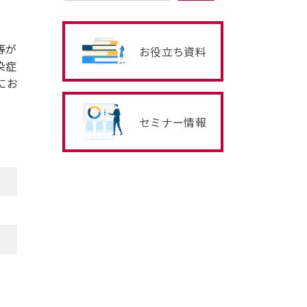
等が
お役立ち資料
染症
にお
セミナー情報