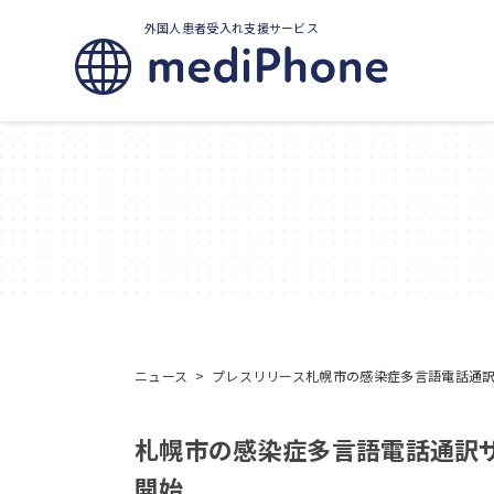
外国人患者受入れ支援サービス
ニュース
>
プレスリリース
札幌市の感染症多言語電話通訳サ
札幌市の感染症多言語電話通訳サー
開始