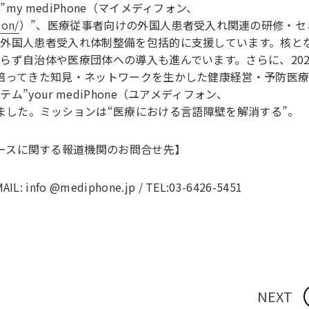
y mediPhone（マイメディフォン、
ion/
）”、医療従事者向けの外国人患者受入れ関連の研修・セ
外国人患者受入れ体制整備を包括的に支援しています。核と
らず自治体や医療団体への導入も進んでいます。さらに、202
培ってきた知見・ネットワークを生かした健康経営・予防医
your mediPhone（ユアメディフォン、
ました。ミッションは“医療における言語障壁を解消する”。
ースに関する報道機関のお問合せ先】
fo @mediphone.jp / TEL:03-6426-5451
NEXT