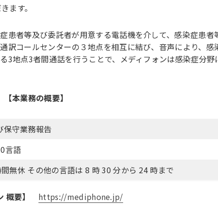
だきます。
症患者等及び委託者が用意する電話機を介して、感染症患者
通訳コールセンターの３地点を相互に結び、音声により、感
る3地点3者間通話を行うことで、メディフォンは感染症分野
【本業務の概要】
び保守業務報告
0言語
無休 その他の言語は 8 時 30 分から 24 時まで
ン 概要】
https://mediphone.jp/