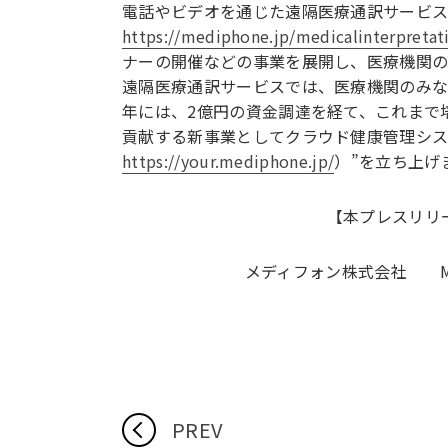
電話やビデオを通じた遠隔医療通訳サービス”m
https://mediphone.jp/medicalinterpretat
ナーの開催などの事業を展開し、医療機関の
遠隔医療通訳サービスでは、医療機関のみな
年には、2億円の資金調達を経て、これまで
貢献する新事業としてクラウド健康管理システム”
https://your.mediphone.jp/
）”を立ち上げ
【本プレスリリ
メディフォン株式会社 MAIL: in
PREV