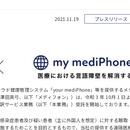
2021.11.19
プレスリリース
ラウド健康管理システム「your mediPhone」等を提供するメ
真弓、以下「メディフォン」）は、令和 3 年 10月 1 日
訳サービス業務（以下「本業務」）受託を開始しております
な感染症患者及び疑い患者（主に外国人を想定）に対する聴取
施するためことを目的とするもので、当社の提供する遠隔医