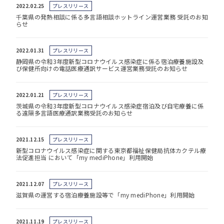
2022.02.25
プレスリリース
千葉県の発熱相談に係る多言語相談ホットライン運営業務 受託のお知
らせ
2022.01.31
プレスリリース
静岡県の令和3年度新型コロナウイルス感染症に係る宿泊療養施設及
び保健所向けの電話医療通訳サービス運営業務受託のお知らせ
2022.01.21
プレスリリース
茨城県の令和3年度新型コロナウイルス感染症宿泊及び自宅療養に係
る遠隔多言語医療通訳業務受託のお知らせ
2021.12.15
プレスリリース
新型コロナウイルス感染症に関する東京都福祉保健局抗体カクテル療
法促進担当 において「my mediPhone」利用開始
2021.12.07
プレスリリース
滋賀県の運営する宿泊療養施設等で「my mediPhone」利用開始
2021.11.19
プレスリリース