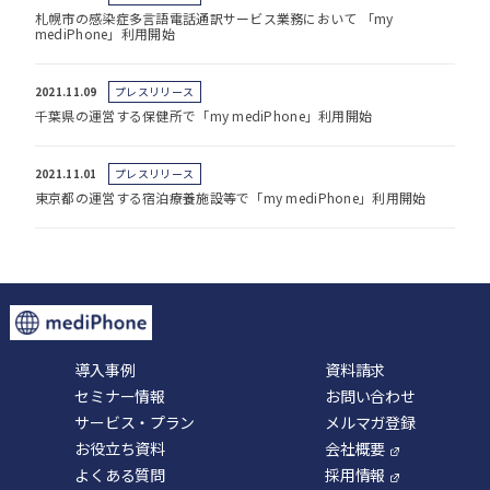
札幌市の感染症多言語電話通訳サービス業務において 「my
mediPhone」利用開始
2021.11.09
プレスリリース
千葉県の運営する保健所で「my mediPhone」利用開始
2021.11.01
プレスリリース
東京都の運営する宿泊療養施設等で「my mediPhone」利用開始
導入事例
資料請求
セミナー情報
お問い合わせ
サービス・プラン
メルマガ登録
お役立ち資料
会社概要
よくある質問
採用情報